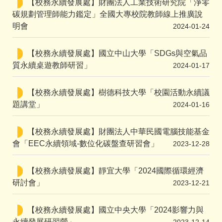
【校務永續發展處】財團法人工業技術研究院「淨零
碳規劃管理師能力鑑定」全國大專校院教師線上推廣說
明會
2024-01-24
【校務永續發展處】國立中山大學「SDGs與空氣品
質永續桌遊教師研習」
2024-01-17
【校務永續發展處】樹德科技大學「校園活動永續議
題講堂」
2024-01-16
【校務永續發展處】財團法人中華民國電腦技能基金
會「EEC永續領域-數位化碳盤查研習會」
2023-12-28
【校務永續發展處】靜宜大學「2024國際循環經濟
研討會」
2023-12-21
【校務永續發展處】國立中央大學「2024影響力與
永續發展研習營」