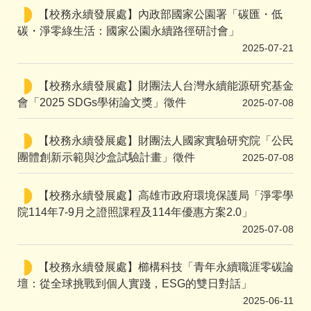
【校務永續發展處】內政部國家公園署「碳匯・低
碳・淨零綠生活：國家公園永續路徑研討會」
2025-07-21
【校務永續發展處】財團法人台灣永續能源研究基金
會「2025 SDGs學術論文獎」徵件
2025-07-08
【校務永續發展處】財團法人國家實驗研究院「公民
團體創新示範與沙盒試驗計畫」徵件
2025-07-08
【校務永續發展處】高雄市政府環境保護局「淨零學
院114年7-9月之證照課程及114年優惠方案2.0」
2025-07-08
【校務永續發展處】櫛構科技「青年永續職涯零碳論
壇：從全球挑戰到個人實踐，ESG的雙日對話」
2025-06-11