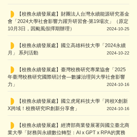
【校務永續發展處】財團法人台灣永續能源研究基金
會「2024大學社會影響力躍升研習會-第19場次」（原定
10月3日，因颱風假擇期辦理）
2024-10-25
【校務永續發展處】國立高雄科技大學「2024永續
月」 系列活動
2024-10-22
【校務永續發展處】臺灣校務研究專業協會「2025
年臺灣校務研究國際研討會—數據治理與大學社會影響
力」
2024-10-16
【校務永續發展處】國立虎尾科技大學「跨校X創新
X跨域！校務研究IR創新分享會」
2024-10-16
【校務永續發展處】經濟部商業發展署與國立臺北商
業大學「財務與永續數位轉型：AI x GPT x RPA的實務