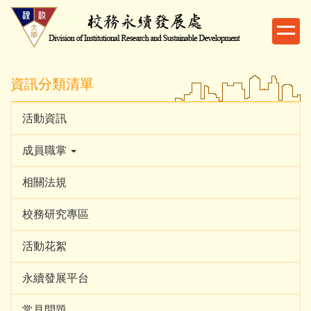
跳
到
主
要
內
資訊分類清單
容
區
活動資訊
成員職掌
相關法規
校務研究專區
活動花絮
永續發展平台
常見問題