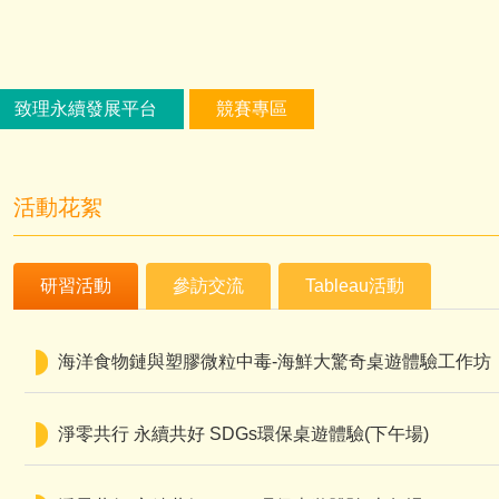
致理永續發展平台
競賽專區
活動花絮
研習活動
參訪交流
Tableau活動
海洋食物鏈與塑膠微粒中毒-海鮮大驚奇桌遊體驗工作坊
淨零共行 永續共好 SDGs環保桌遊體驗(下午場)