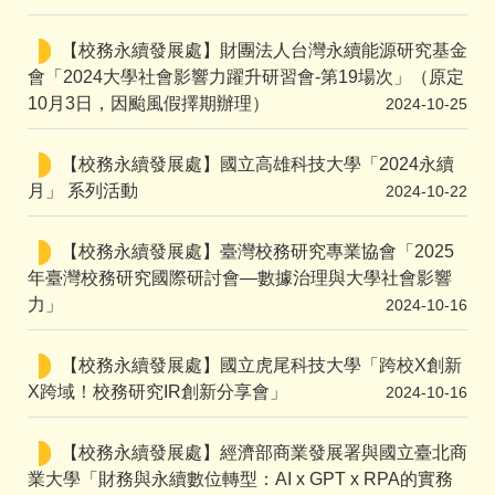
【校務永續發展處】財團法人台灣永續能源研究基金
會「2024大學社會影響力躍升研習會-第19場次」（原定
10月3日，因颱風假擇期辦理）
2024-10-25
【校務永續發展處】國立高雄科技大學「2024永續
月」 系列活動
2024-10-22
【校務永續發展處】臺灣校務研究專業協會「2025
年臺灣校務研究國際研討會—數據治理與大學社會影響
力」
2024-10-16
【校務永續發展處】國立虎尾科技大學「跨校X創新
X跨域！校務研究IR創新分享會」
2024-10-16
【校務永續發展處】經濟部商業發展署與國立臺北商
業大學「財務與永續數位轉型：AI x GPT x RPA的實務