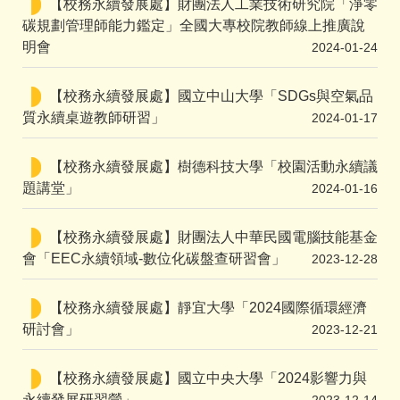
【校務永續發展處】財團法人工業技術研究院「淨零
碳規劃管理師能力鑑定」全國大專校院教師線上推廣說
明會
2024-01-24
【校務永續發展處】國立中山大學「SDGs與空氣品
質永續桌遊教師研習」
2024-01-17
【校務永續發展處】樹德科技大學「校園活動永續議
題講堂」
2024-01-16
【校務永續發展處】財團法人中華民國電腦技能基金
會「EEC永續領域-數位化碳盤查研習會」
2023-12-28
【校務永續發展處】靜宜大學「2024國際循環經濟
研討會」
2023-12-21
【校務永續發展處】國立中央大學「2024影響力與
永續發展研習營」