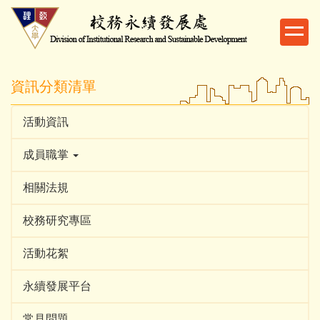
跳
到
主
要
內
資訊分類清單
容
區
活動資訊
成員職掌
相關法規
校務研究專區
活動花絮
永續發展平台
常見問題