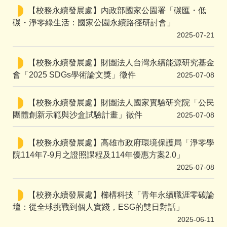
【校務永續發展處】內政部國家公園署「碳匯・低
碳・淨零綠生活：國家公園永續路徑研討會」
2025-07-21
【校務永續發展處】財團法人台灣永續能源研究基金
會「2025 SDGs學術論文獎」徵件
2025-07-08
【校務永續發展處】財團法人國家實驗研究院「公民
團體創新示範與沙盒試驗計畫」徵件
2025-07-08
【校務永續發展處】高雄市政府環境保護局「淨零學
院114年7-9月之證照課程及114年優惠方案2.0」
2025-07-08
【校務永續發展處】櫛構科技「青年永續職涯零碳論
壇：從全球挑戰到個人實踐，ESG的雙日對話」
2025-06-11